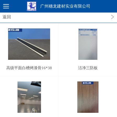
广州穗龙建材实业有限公司
返回
高级平面白槽烤漆骨16*38
洁净三防板