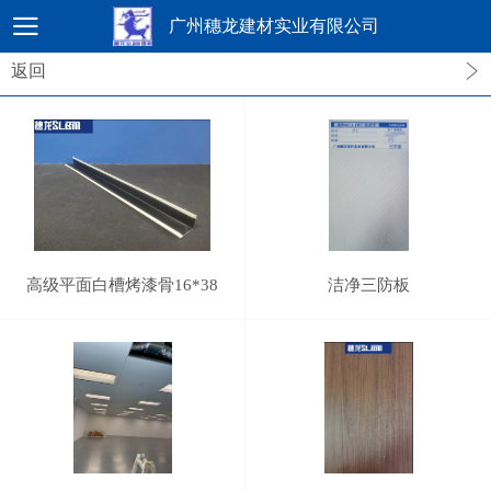
广州穗龙建材实业有限公司
返回
高级平面白槽烤漆骨16*38
洁净三防板