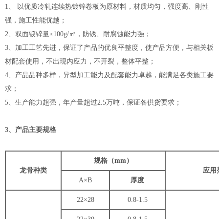
1、 以优质冷轧连续热镀锌卷板为原材料，材质均匀，强度高、刚性
强，施工性能优越；
2、双面镀锌量≥100g/㎡，防锈、耐腐蚀能力强；
3、加工工艺先进，保证了产品的优良平整度，使产品方便，与相关板
材配套使用，不出现内应力，不开裂，整体平整；
4、产品品种多样，异型加工能力及配套能力卓越，能满足各类施工要
求；
5、生产能力超强，年产量超过2.5万吨，保证各供货要求；
3、产品主要规格
规格（mm）
龙骨种类
应用
A×B
厚度
22×28
0.8-1.5