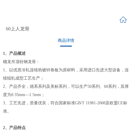
60上人龙骨
商品详情
1、产品概述
穗龙吊顶轻钢龙骨：
1、以优质冷轧连续热镀锌卷板为原材料，采用进口先进大型设备，连
续辊轧成型工艺生产；
2、产品齐全，德系系列及美标系列，可以生产50系列、60系列，其厚
度为0.35mm—1.5mm；
3、工艺先进，质量优良，符合国家标准GB/T 11981-2008及欧盟CE标
准。
2、产品特点